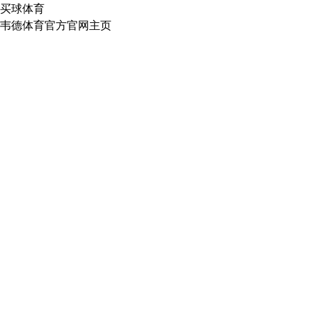
买球体育
韦德体育官方官网主页