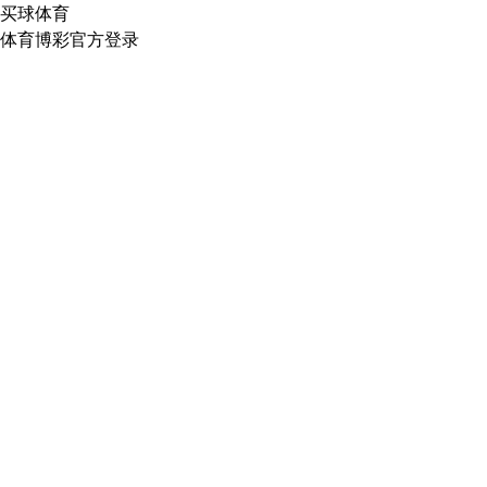
买球体育
体育博彩官方登录