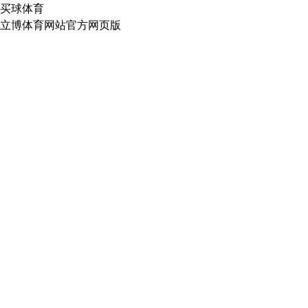
买球体育
立博体育网站官方网页版