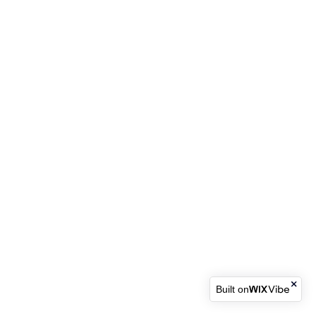
Built on