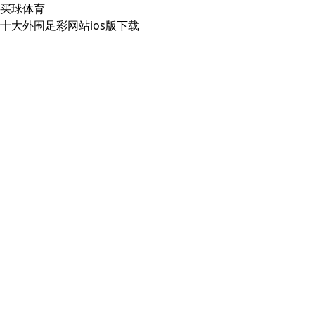
买球体育
十大外围足彩网站ios版下载