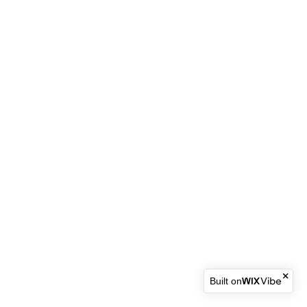
Built on