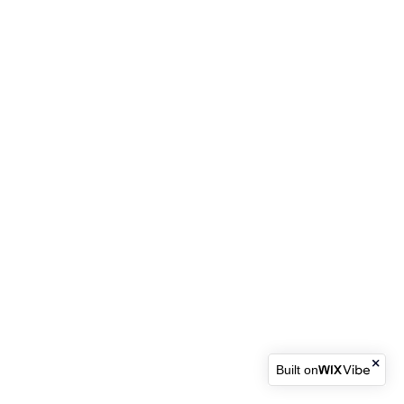
Built on