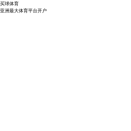
买球体育
亚洲最大体育平台开户