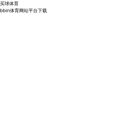
买球体育
bbin体育网站平台下载