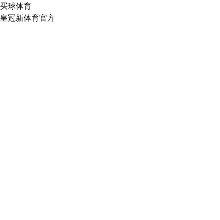
买球体育
皇冠新体育官方