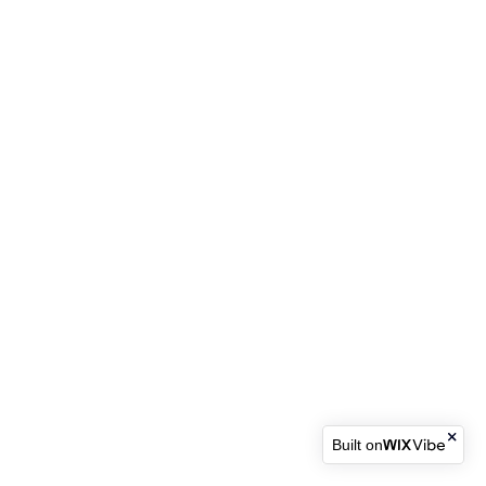
Built on