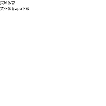
买球体育
英亚体育app下载