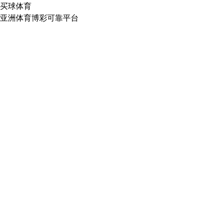
买球体育
亚洲体育博彩可靠平台