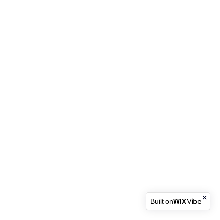
Built on