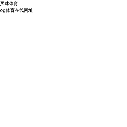
买球体育
og体育在线网址