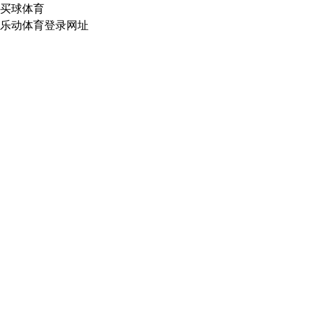
买球体育
乐动体育登录网址