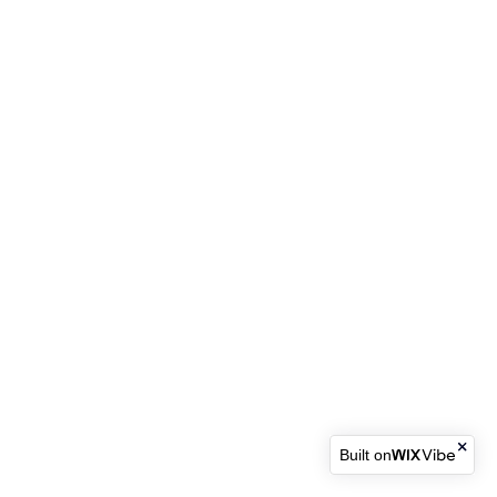
Built on