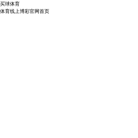
买球体育
体育线上博彩官网首页