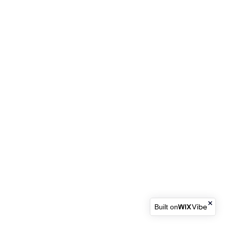
Built on