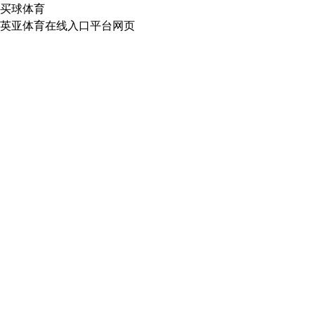
买球体育
英亚体育在线入口平台网页